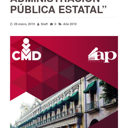
PÚBLICA ESTATAL”
28 enero, 2019
Staff
0
Año 2019