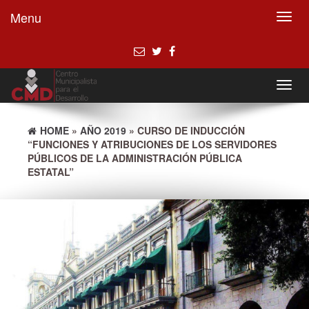
Menu
Toggl
navig
Toggl
navig
HOME
»
AÑO 2019
» CURSO DE INDUCCIÓN
“FUNCIONES Y ATRIBUCIONES DE LOS SERVIDORES
PÚBLICOS DE LA ADMINISTRACIÓN PÚBLICA
ESTATAL”