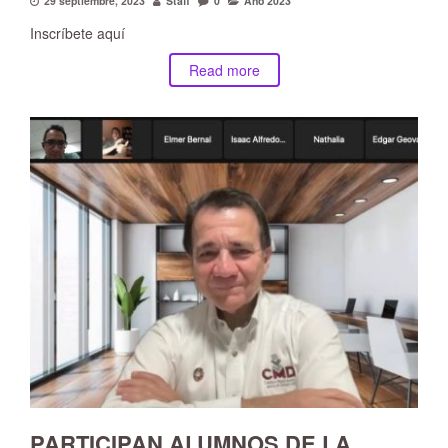
29 septiembre, 2023
Staff
0
Año 2023
Inscríbete aquí
Read more
PARTICIPAN ALUMNOS DE LA