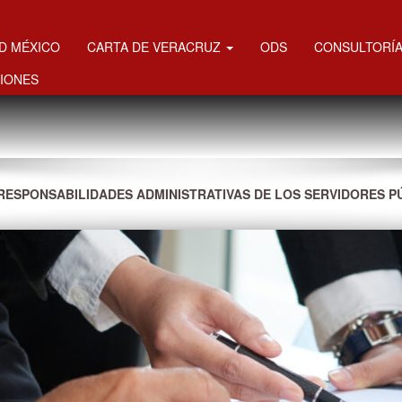
MD MÉXICO
CARTA DE VERACRUZ
ODS
CONSULTORÍA
IONES
“RESPONSABILIDADES ADMINISTRATIVAS DE LOS SERVIDORES P