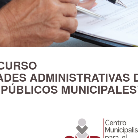
 CURSO
ADES ADMINISTRATIVAS 
 PÚBLICOS MUNICIPALES