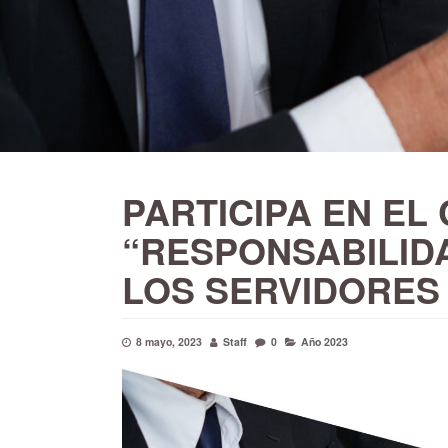
PARTICIPA EN EL
“RESPONSABILID
LOS SERVIDORES
8 mayo, 2023
Staff
0
Año 2023