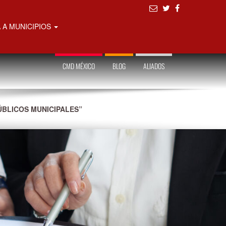
 A MUNICIPIOS
CMD MÉXICO
BLOG
ALIADOS
ÚBLICOS MUNICIPALES”