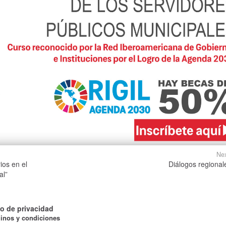
Nex
ios en el
Diálogos regional
al”
o de privacidad
inos y condiciones