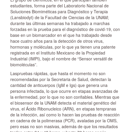
estudiantes, forma parte del Laboratorio Nacional de
Soluciones Biomiméticas para Diagnóstico y Terapia
(Lansbiodyt) de la Facultad de Ciencias de la UNAM;
durante las últimas semanas ha trabajado a marchas
forzadas en la prueba para el diagnóstico de covid-19, con
base en un biomarcador en el que ha trabajado desde
hace cuatro años para la detección de otros virus,
hormonas y moléculas, por lo que ya tienen una patente
registrada en el Instituto Mexicano de la Propiedad
Industrial (IMPI), bajo el nombre de “Sensor versátil de
biomoléculas”.
Laspruebas rápidas, que hasta el momento no son
recomendadas por la Secretaria de Salud, detectan la
cantidad de anticuerpos (IgM e Igs) que genera una
persona infectada, lo que ocurre en etapas avanzadas de
la enfermedad, por lo que no son confiables. Mientras que
el biosensor de la UNAM detecta el material genético del
virus, el Ácido Ribonucleico (ARN), en etapas tempranas
de la infección, así como lo hacen las pruebas de reacción
en cadena de la polimerasa (PCR), avaladas por la OMS,
pero esas no son masivas, además de que los resultados