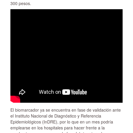
300 pesos.
El biomarcador ya se encuentra en fase de validación ante
el Instituto Nacional de Diagnóstico y Referencia
Epidemiológicos (InDRE), por lo que en un mes podría
emplearse en los hospitales para hacer frente a la