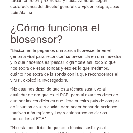
tardan entre 24 y 48 horas, y hasta 72 horas según
declaraciones del director general de Epidemiología, José
Luis Alomía.
¿Cómo funciona el
biosensor?
“Básicamente pegamos una sonda fluorescente en el
genoma viral para reconocer su presencia en una muestra
y lo que hacemos es ‘pescar’ digámosle así, todo lo que
nos sobra de esas sondas y eso es lo que medimos,
cuánto nos sobra de la sonda con la que reconocemos el
virus”, explicó la investigadora.
“No estamos diciendo que esta técnica sustituye al
estándar de oro que es el PCR, pero sí estamos diciendo
que por las condiciones que tiene nuestro país de compra
de insumos es una opción para poder hacer detecciones
masivas más rápidas y luego enfocarnos en ciertos
momentos al PCR”.
“No estamos diciendo que esta técnica sustituye al