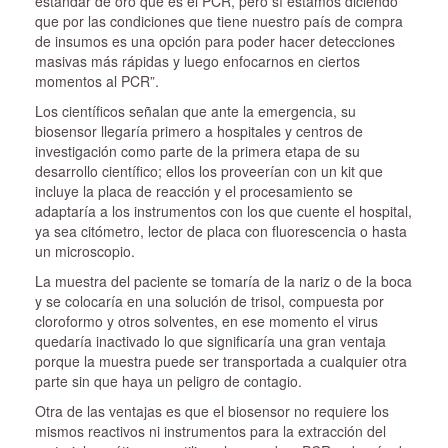
estándar de oro que es el PCR, pero sí estamos diciendo
que por las condiciones que tiene nuestro país de compra
de insumos es una opción para poder hacer detecciones
masivas más rápidas y luego enfocarnos en ciertos
momentos al PCR”.
Los científicos señalan que ante la emergencia, su
biosensor llegaría primero a hospitales y centros de
investigación como parte de la primera etapa de su
desarrollo científico; ellos los proveerían con un kit que
incluye la placa de reacción y el procesamiento se
adaptaría a los instrumentos con los que cuente el hospital,
ya sea citómetro, lector de placa con fluorescencia o hasta
un microscopio.
La muestra del paciente se tomaría de la nariz o de la boca
y se colocaría en una solución de trisol, compuesta por
cloroformo y otros solventes, en ese momento el virus
quedaría inactivado lo que significaría una gran ventaja
porque la muestra puede ser transportada a cualquier otra
parte sin que haya un peligro de contagio.
Otra de las ventajas es que el biosensor no requiere los
mismos reactivos ni instrumentos para la extracción del