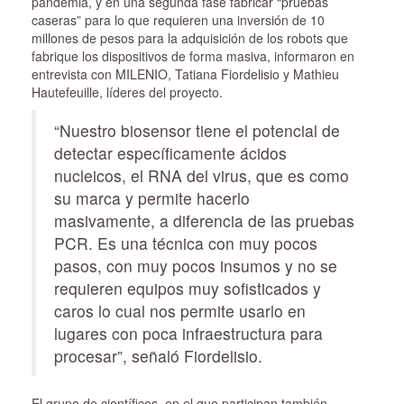
pandemia, y en una segunda fase fabricar “pruebas
caseras” para lo que requieren una inversión de 10
millones de pesos para la adquisición de los robots que
fabrique los dispositivos de forma masiva, informaron en
entrevista con MILENIO, Tatiana Fiordelisio y Mathieu
Hautefeuille, líderes del proyecto.
“Nuestro biosensor tiene el potencial de
detectar específicamente ácidos
nucleicos, el RNA del virus, que es como
su marca y permite hacerlo
masivamente, a diferencia de las pruebas
PCR. Es una técnica con muy pocos
pasos, con muy pocos insumos y no se
requieren equipos muy sofisticados y
caros lo cual nos permite usarlo en
lugares con poca infraestructura para
procesar”, señaló Fiordelisio.
El grupo de científicos, en el que participan también