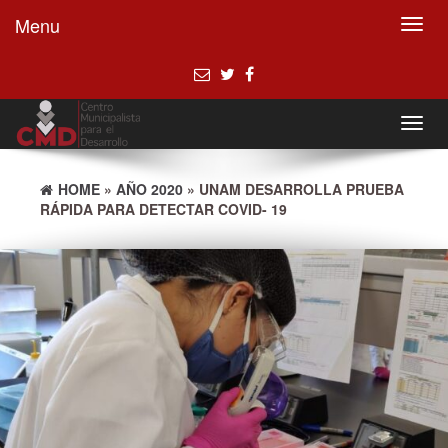
Menu
Toggl
navig
Toggl
navig
HOME
»
AÑO 2020
» UNAM DESARROLLA PRUEBA
RÁPIDA PARA DETECTAR COVID- 19