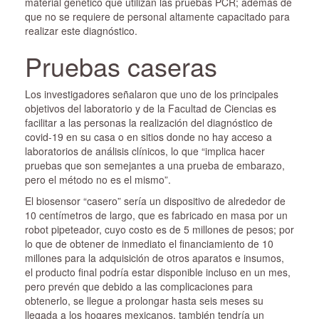
material genético que utilizan las pruebas PCR; además de
que no se requiere de personal altamente capacitado para
realizar este diagnóstico.
Pruebas caseras
Los investigadores señalaron que uno de los principales
objetivos del laboratorio y de la Facultad de Ciencias es
facilitar a las personas la realización del diagnóstico de
covid-19 en su casa o en sitios donde no hay acceso a
laboratorios de análisis clínicos, lo que “implica hacer
pruebas que son semejantes a una prueba de embarazo,
pero el método no es el mismo”.
El biosensor “casero” sería un dispositivo de alrededor de
10 centímetros de largo, que es fabricado en masa por un
robot pipeteador, cuyo costo es de 5 millones de pesos; por
lo que de obtener de inmediato el financiamiento de 10
millones para la adquisición de otros aparatos e insumos,
el producto final podría estar disponible incluso en un mes,
pero prevén que debido a las complicaciones para
obtenerlo, se llegue a prolongar hasta seis meses su
llegada a los hogares mexicanos, también tendría un