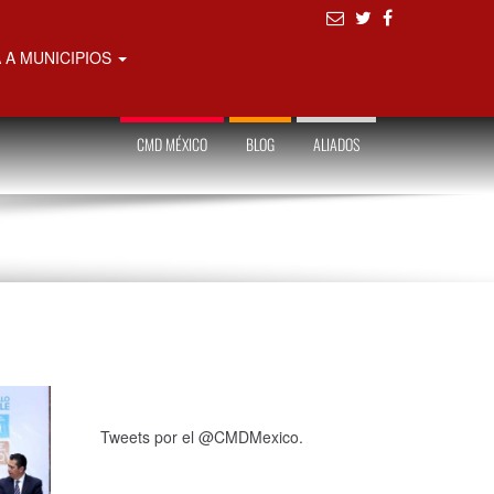
 A MUNICIPIOS
CMD MÉXICO
BLOG
ALIADOS
Tweets por el @CMDMexico.