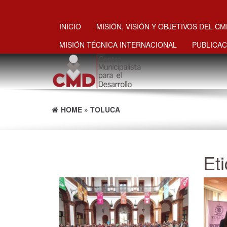
INICIO
MISIÓN, VISIÓN Y OBJETIVOS DEL C
MISIÓN TÉCNICA INTERNACIONAL
PUBLICAC
HOME
»
TOLUCA
Et