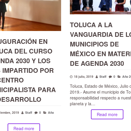
TOLUCA A LA
VANGUARDIA DE L
UGURACIÓN EN
MUNICIPIOS DE
UCA DEL CURSO
MÉXICO EN MATER
NDA 2030 Y LOS
DE AGENDA 2030
 IMPARTIDO POR
18 julio, 2019
Staff
0
Año 2
CENTRO
Toluca, Estado de México, Julio 
ICIPALISTA PARA
2019.- Asume el municipio de To
DESARROLLO
responsabilidad respecto a nues
planeta y la…
viembre, 2019
Staff
0
Año
Read more
Read more