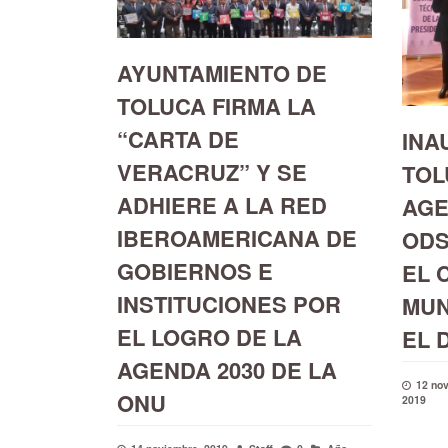
AYUNTAMIENTO DE
TOLUCA FIRMA LA
“CARTA DE
INA
VERACRUZ” Y SE
TOL
ADHIERE A LA RED
AGE
IBEROAMERICANA DE
ODS
GOBIERNOS E
EL 
INSTITUCIONES POR
MUN
EL LOGRO DE LA
EL 
AGENDA 2030 DE LA
12 no
ONU
2019