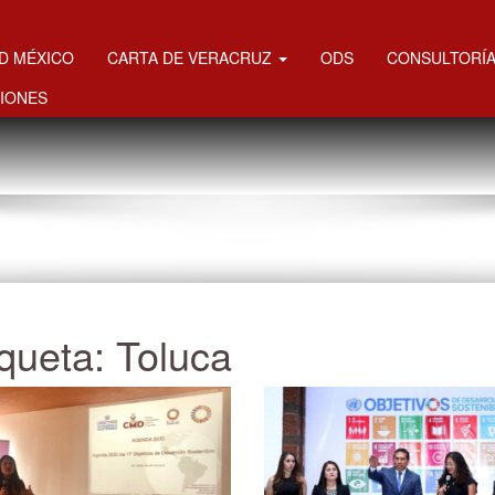
MD MÉXICO
CARTA DE VERACRUZ
ODS
CONSULTORÍA
IONES
iqueta:
Toluca