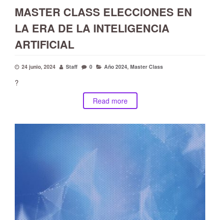
MASTER CLASS ELECCIONES EN
LA ERA DE LA INTELIGENCIA
ARTIFICIAL
24 junio, 2024
Staff
0
Año 2024
,
Master Class
?
Read more