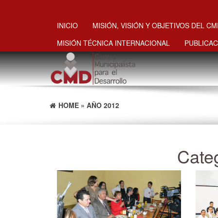
INICIO
MISIÓN, VISIÓN Y OBJETIVOS DEL C
MISIÓN TÉCNICA INTERNACIONAL
PUBLICAC
HOME
»
AÑO 2012
Cate