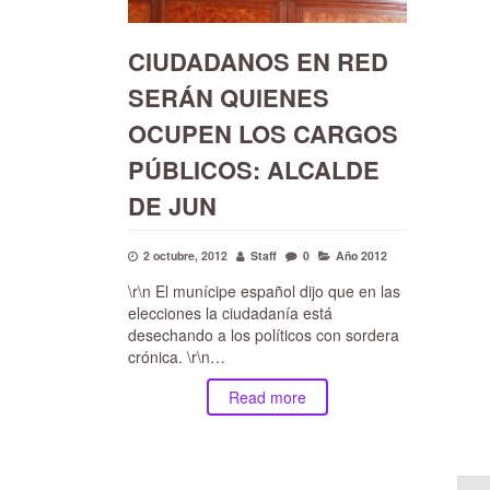
CIUDADANOS EN RED
SERÁN QUIENES
OCUPEN LOS CARGOS
PÚBLICOS: ALCALDE
DE JUN
2 octubre, 2012
Staff
0
Año 2012
\r\n El munícipe español dijo que en las
elecciones la ciudadanía está
desechando a los políticos con sordera
crónica. \r\n…
Read more