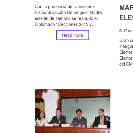
MAR
Con la presencia del Consejero
Electoral Jacobo Domínguez Gudini,
ELE
este fin de semana se reanudó el
Diplomado “Elecciones 2013 y…
27 oct
Read more
Gran co
inaugu
Elector
Electora
del C