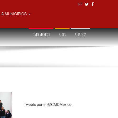
 A MUNICIPIOS
CMD MÉXICO
BLOG
ALIADOS
Tweets por el @CMDMexico.