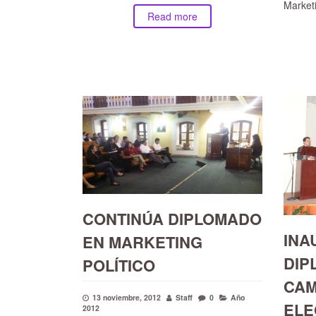
Market
Read more
CONTINÚA DIPLOMADO
INA
EN MARKETING
DIP
POLÍTICO
CA
13 noviembre, 2012
Staff
0
Año
ELE
2012