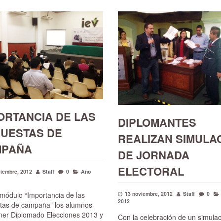
ORTANCIA DE LAS
DIPLOMANTES
UESTAS DE
REALIZAN SIMULA
MPAÑA
DE JORNADA
ELECTORAL
viembre, 2012
Staff
0
Año
 módulo “Importancia de las
13 noviembre, 2012
Staff
0
2012
tas de campaña” los alumnos
imer Diplomado Elecciones 2013 y
Con la celebración de un simula