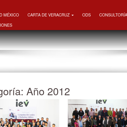
MD MÉXICO
CARTA DE VERACRUZ
ODS
CONSULTORÍA
IONES
goría:
Año 2012