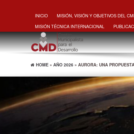
INICIO
MISIÓN, VISIÓN Y OBJETIVOS DEL C
MISIÓN TÉCNICA INTERNACIONAL
PUBLICAC
HOME
»
AÑO 2026
» AURORA: UNA PROPUESTA