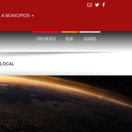
 A MUNICIPIOS
CMD MÉXICO
BLOG
ALIADOS
 LOCAL