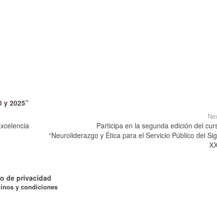
0 y 2025”
Nex
xcelencia
Participa en la segunda edición del cur
“Neuroliderazgo y Ética para el Servicio Público del Sig
XX
o de privacidad
inos y condiciones