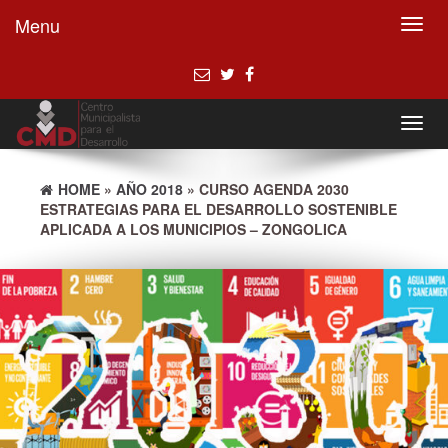
Menu
Toggl
navig
Toggl
navig
HOME
»
AÑO 2018
» CURSO AGENDA 2030
ESTRATEGIAS PARA EL DESARROLLO SOSTENIBLE
APLICADA A LOS MUNICIPIOS – ZONGOLICA