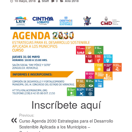
10 mayo, 2018
Staff
0
Año 2018
Inscríbete aquí
Previous:
Curso Agenda 2030 Estrategias para el Desarrollo
Sostenible Aplicada a los Municipios –