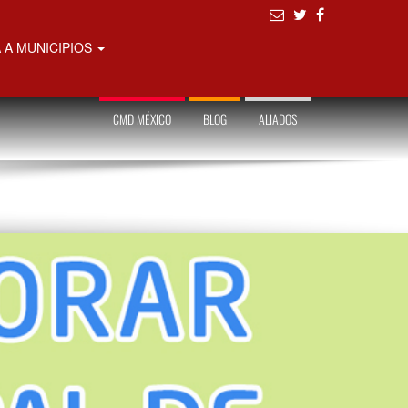
 A MUNICIPIOS
CMD MÉXICO
BLOG
ALIADOS