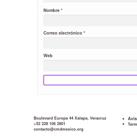
Nombre
*
Correo electrónico
*
Web
Boulevard Europa 44 Xalapa, Veracruz
Avis
+52 228 106 2801
Term
contacto@cmdmexico.org