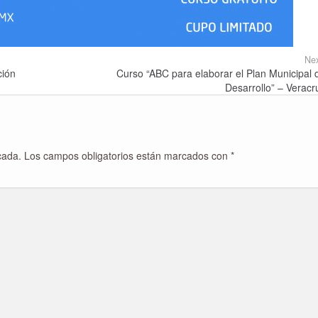
Nex
ción
Curso “ABC para elaborar el Plan Municipal 
Desarrollo” – Veracr
cada.
Los campos obligatorios están marcados con
*