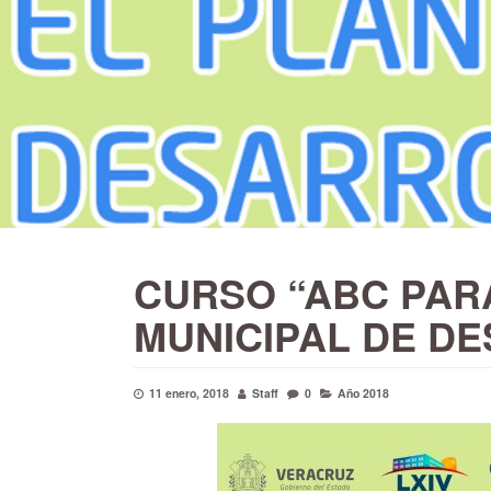
CURSO “ABC PAR
MUNICIPAL DE D
11 enero, 2018
Staff
0
Año 2018