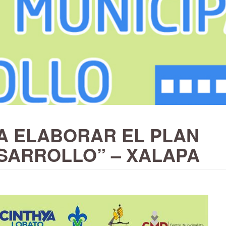
A ELABORAR EL PLAN
ESARROLLO” – XALAPA