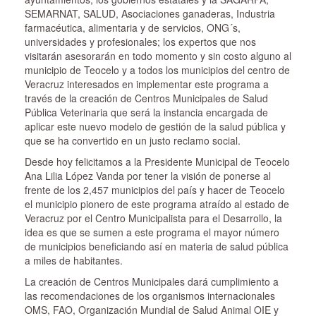
SEMARNAT, SALUD, Asociaciones ganaderas, Industria
farmacéutica, alimentaria y de servicios, ONG´s,
universidades y profesionales; los expertos que nos
visitarán asesorarán en todo momento y sin costo alguno al
municipio de Teocelo y a todos los municipios del centro de
Veracruz interesados en implementar este programa a
través de la creación de Centros Municipales de Salud
Pública Veterinaria que será la instancia encargada de
aplicar este nuevo modelo de gestión de la salud pública y
que se ha convertido en un justo reclamo social.
Desde hoy felicitamos a la Presidente Municipal de Teocelo
Ana Lilia López Vanda por tener la visión de ponerse al
frente de los 2,457 municipios del país y hacer de Teocelo
el municipio pionero de este programa atraído al estado de
Veracruz por el Centro Municipalista para el Desarrollo, la
idea es que se sumen a este programa el mayor número
de municipios beneficiando así en materia de salud pública
a miles de habitantes.
La creación de Centros Municipales dará cumplimiento a
las recomendaciones de los organismos internacionales
OMS, FAO, Organización Mundial de Salud Animal OIE y