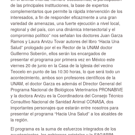
de las principales instituciones, la base de expertos
complementarios que permite la rápida intervención de los
interesados, a fin de responder eficazmente a una gran
variedad de amenazas, una fuerte ejecución a nivel local,
regional y del país, con una dinámica intersectorial y el
compromiso político” nos señalan los doctores Juan Garza
Ramos y Laura Arvizu Tovar autores del libro “Hacia Una
Salud” prologado por el ex Rector de la UNAM doctor
Guillermo Soberón, ellos serán los encargados de
presentar el programa por primera vez en México este
viernes 20 de junio en la Casa de la Iglesia del vecino
Teocelo en punto de las 10:30 horas, lo que será todo un
acontecimiento, ambos son profesores científicos de la
UNAM, el doctor Garza es además el Director General del
Programa Nacional de Biológicos Veterinarios PRONABIVE
y la doctora Arvizu es la Coordinadora del Consejo Técnico
Consultivo Nacional de Sanidad Animal CONASA, dos
importantes personajes que estarán entre nosotros para
presentar el programa “Hacia Una Salud” a los alcaldes de
la región.
El programa es la suma de esfuerzos integrados de los
ayuntamientos, los gobiernos estatales y la SAGARPA,