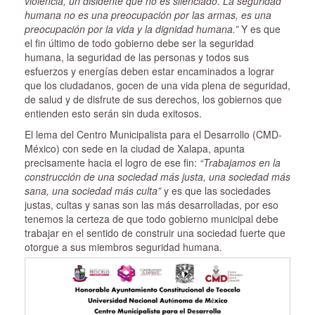
violencia, un disidente que no es silenciado.
La seguridad
humana no es una preocupación por las armas, es una
preocupación por la vida y la dignidad humana.”
Y es que
el fin último de todo gobierno debe ser la seguridad
humana, la seguridad de las personas y todos sus
esfuerzos y energías deben estar encaminados a lograr
que los ciudadanos, gocen de una vida plena de seguridad,
de salud y de disfrute de sus derechos, los gobiernos que
entienden esto serán sin duda exitosos.
El lema del Centro Municipalista para el Desarrollo (CMD-
México) con sede en la ciudad de Xalapa, apunta
precisamente hacia el logro de ese fin:
“Trabajamos en la
construcción de una sociedad más justa, una sociedad más
sana, una sociedad más culta”
y es que las sociedades
justas, cultas y sanas son las más desarrolladas, por eso
tenemos la certeza de que todo gobierno municipal debe
trabajar en el sentido de construir una sociedad fuerte que
otorgue a sus miembros seguridad humana.