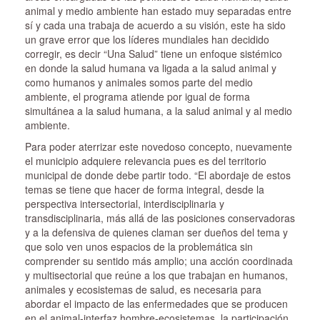
animal y medio ambiente han estado muy separadas entre
sí y cada una trabaja de acuerdo a su visión, este ha sido
un grave error que los líderes mundiales han decidido
corregir, es decir “Una Salud” tiene un enfoque sistémico
en donde la salud humana va ligada a la salud animal y
como humanos y animales somos parte del medio
ambiente, el programa atiende por igual de forma
simultánea a la salud humana, a la salud animal y al medio
ambiente.
Para poder aterrizar este novedoso concepto, nuevamente
el municipio adquiere relevancia pues es del territorio
municipal de donde debe partir todo. “El abordaje de estos
temas se tiene que hacer de forma integral, desde la
perspectiva intersectorial, interdisciplinaria y
transdisciplinaria, más allá de las posiciones conservadoras
y a la defensiva de quienes claman ser dueños del tema y
que solo ven unos espacios de la problemática sin
comprender su sentido más amplio; una acción coordinada
y multisectorial que reúne a los que trabajan en humanos,
animales y ecosistemas de salud, es necesaria para
abordar el impacto de las enfermedades que se producen
en el animal-interfaz hombre-ecosistemas, la participación