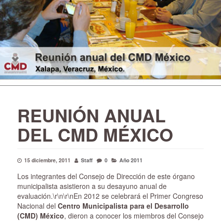
REUNIÓN ANUAL
DEL CMD MÉXICO
15 diciembre, 2011
Staff
0
Año 2011
Los integrantes del Consejo de Dirección de este órgano
municipalista asistieron a su desayuno anual de
evaluación.\r\n\r\nEn 2012 se celebrará el Primer Congreso
Nacional del
Centro Municipalista para el Desarrollo
(CMD) México
, dieron a conocer los miembros del Consejo