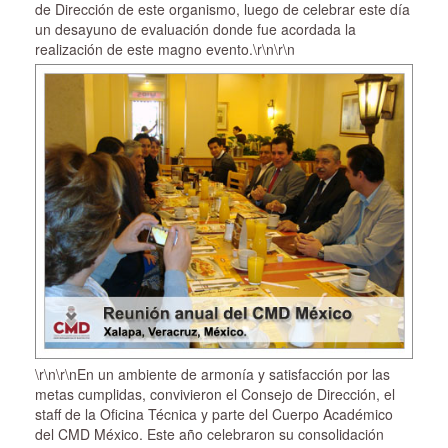
de Dirección de este organismo, luego de celebrar este día
un desayuno de evaluación donde fue acordada la
realización de este magno evento.
\r\n\r\n
\r\n\r\nEn un ambiente de armonía y satisfacción por las
metas cumplidas, convivieron el Consejo de Dirección, el
staff de la Oficina Técnica y parte del Cuerpo Académico
del CMD México. Este año celebraron su consolidación