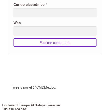
Correo electrónico
*
Web
Tweets por el @CMDMexico.
Boulevard Europa 44 Xalapa, Veracruz
+52 228 106 2801