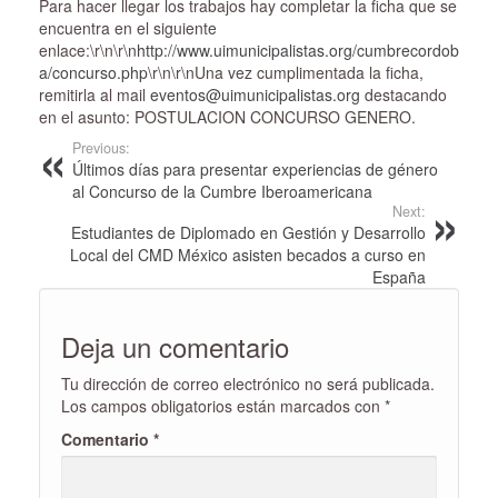
Para hacer llegar los trabajos hay completar la ficha que se
encuentra en el siguiente
enlace:\r\n\r\n
http://www.uimunicipalistas.org/cumbrecordob
a/concurso.php
\r\n\r\nUna vez cumplimentada la ficha,
remitirla al mail
eventos@uimunicipalistas.org
destacando
en el asunto: POSTULACION CONCURSO GENERO.
Previous:
Últimos días para presentar experiencias de género
al Concurso de la Cumbre Iberoamericana
Next:
Estudiantes de Diplomado en Gestión y Desarrollo
Local del CMD México asisten becados a curso en
España
Deja un comentario
Tu dirección de correo electrónico no será publicada.
Los campos obligatorios están marcados con
*
Comentario
*