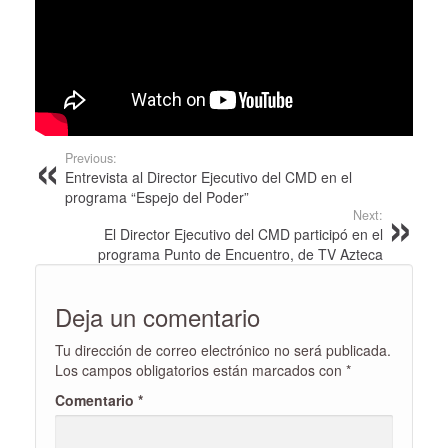
Previous:
Entrevista al Director Ejecutivo del CMD en el
programa “Espejo del Poder”
Next:
El Director Ejecutivo del CMD participó en el
programa Punto de Encuentro, de TV Azteca
Deja un comentario
Tu dirección de correo electrónico no será publicada.
Los campos obligatorios están marcados con
*
Comentario
*