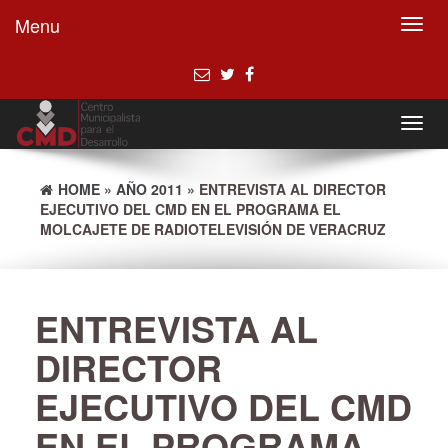
Menu
Toggl
navig
Toggl
navig
HOME
»
AÑO 2011
» ENTREVISTA AL DIRECTOR
EJECUTIVO DEL CMD EN EL PROGRAMA EL
MOLCAJETE DE RADIOTELEVISIÓN DE VERACRUZ
ENTREVISTA AL
DIRECTOR
EJECUTIVO DEL CMD
EN EL PROGRAMA