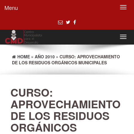
Menu
Toggl
navig
Toggl
navig
HOME
»
AÑO 2010
» CURSO: APROVECHAMIENTO
DE LOS RESIDUOS ORGÁNICOS MUNICIPALES
CURSO:
APROVECHAMIENTO
DE LOS RESIDUOS
ORGÁNICOS