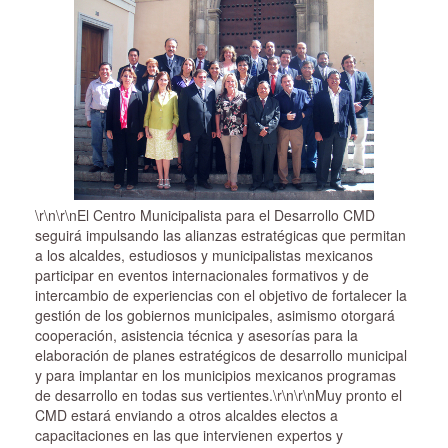
\r\n\r\nEl Centro Municipalista para el Desarrollo CMD
seguirá impulsando las alianzas estratégicas que permitan
a los alcaldes, estudiosos y municipalistas mexicanos
participar en eventos internacionales formativos y de
intercambio de experiencias con el objetivo de fortalecer la
gestión de los gobiernos municipales, asimismo otorgará
cooperación, asistencia técnica y asesorías para la
elaboración de planes estratégicos de desarrollo municipal
y para implantar en los municipios mexicanos programas
de desarrollo en todas sus vertientes.\r\n\r\nMuy pronto el
CMD estará enviando a otros alcaldes electos a
capacitaciones en las que intervienen expertos y