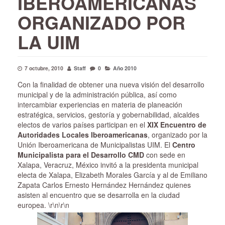
IBEROAMERICANAS
ORGANIZADO POR
LA UIM
7 octubre, 2010
Staff
0
Año 2010
Con la finalidad de obtener una nueva visión del desarrollo
municipal y de la administración pública, así como
intercambiar experiencias en materia de planeación
estratégica, servicios, gestoría y gobernabilidad, alcaldes
electos de varios países participan en el
XIX Encuentro de
Autoridades Locales Iberoamericanas
, organizado por la
Unión Iberoamericana de Municipalistas UIM. El
Centro
Municipalista para el Desarrollo CMD
con sede en
Xalapa, Veracruz, México invitó a la presidenta municipal
electa de Xalapa, Elizabeth Morales García y al de Emiliano
Zapata Carlos Ernesto Hernández Hernández quienes
asisten al encuentro que se desarrolla en la ciudad
europea.
\r\n\r\n