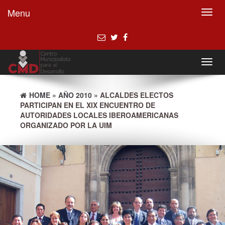
Menu
Toggl
navig
Toggl
navig
HOME
»
AÑO 2010
» ALCALDES ELECTOS
PARTICIPAN EN EL XIX ENCUENTRO DE
AUTORIDADES LOCALES IBEROAMERICANAS
ORGANIZADO POR LA UIM