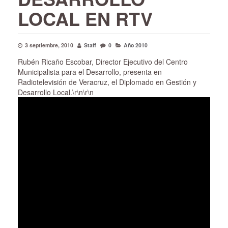
LOCAL EN RTV
3 septiembre, 2010
Staff
0
Año 2010
Rubén Ricaño Escobar, Director Ejecutivo del Centro
Municipalista para el Desarrollo, presenta en
Radiotelevisión de Veracruz, el Diplomado en Gestión y
Desarrollo Local.
\r\n\r\n