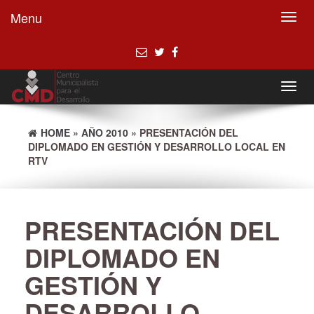
Menu
Toggl
navig
Toggl
navig
HOME
»
AÑO 2010
» PRESENTACIÓN DEL
DIPLOMADO EN GESTIÓN Y DESARROLLO LOCAL EN
RTV
PRESENTACIÓN DEL
DIPLOMADO EN
GESTIÓN Y
DESARROLLO