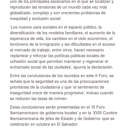
uno de los principales escenarios en el que se localizan y
reproducen las tensiones de un mundo cada vez más
globalizado, complejo y con crecientes problemas de
inequidad y exclusión social’.
‘Los nuevos usos sociales en el espacio público, la
diversificación de los modelos familiares, el aumento de la
esperanza de vida, los cambios en el ciclo económico, el
fenómeno de la inmigración y las dificultades en el acceso
al mercado de trabajo, entre otros, hacen necesario
replantear y reforzar las políticas públicas locales de
cohesión social que permitan mantener y regenerar el
entramado social de las ciudades’, apunta la declaración.
Entre las conclusiones de los reunidos en este II Foro, se
señala que la seguridad es una de las preocupaciones
prioritarias de la ciudadanía y que ‘el sentimiento de
inseguridad crece de manera progresiva’, incluso cuando
se reducen las tasas de crimen.
Estas conclusiones serán presentadas en el ‘III Foro
Iberoamericano de gobiernos locales’ y en la ‘XVIII Cumbre
Iberoamericana de jefes de Estado y de Gobierno’ que se
celebrarán en octubre en El Salvador.