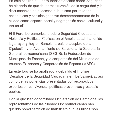
En este sentido el II Foro Iberoamericano sobre Seguridad
ha alertado de que ‘la mercantilización de la seguridad y la
discriminación en el acceso a la misma por razones
económicas y sociales generan desmembramiento de la
ciudad como espacio social y segregación social, cultural y
territorial’.
El II Foro Iberoamericano sobre Seguridad Ciudadana,
Violencia y Políticas Públicas en el Ambito Local, ha tenido
lugar ayer y hoy en Barcelona bajo el auspicio de la
Diputación y el Ayuntamiento de Barcelona, la Secretaría
General Iberoamericana (SEGIB), la Federación de
Municipios de España, y la cooperación del Ministerio de
Asuntos Exteriores y Cooperación de España (MAEC).
En este foro se ha analizado y debatido el informe
‘Desafíos de la Seguridad Ciudadana en Iberoamérica’, así
como de las ponencias presentadas por reconocidos
expertos en convivencia, políticas preventivas y espacio
público.
Con la que han denominado Declaración de Barcelona, los
representantes de las ciudades iberoamericanas han
querido poner también de manifiesto que las urbes ‘son