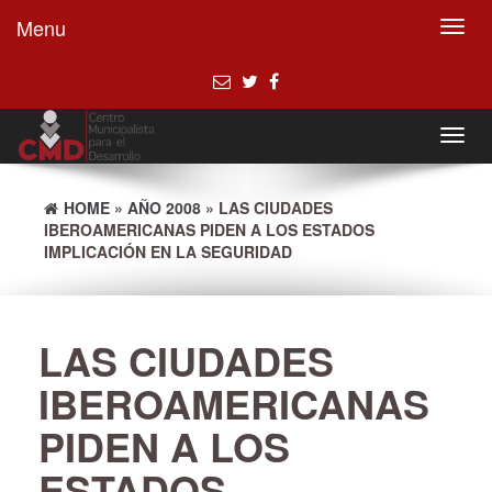
Menu
Toggl
navig
Toggl
navig
HOME
»
AÑO 2008
» LAS CIUDADES
IBEROAMERICANAS PIDEN A LOS ESTADOS
IMPLICACIÓN EN LA SEGURIDAD
LAS CIUDADES
IBEROAMERICANAS
PIDEN A LOS
ESTADOS